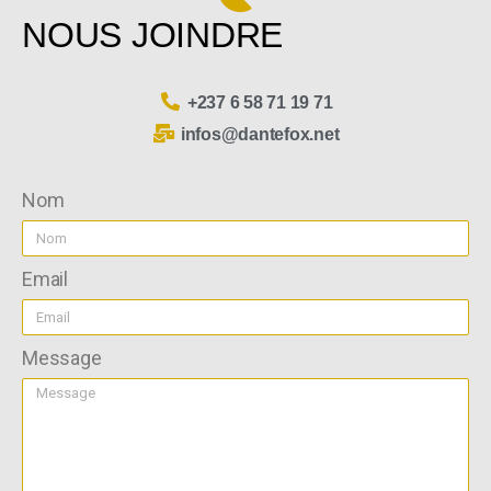
NOUS JOINDRE
+237 6 58 71 19 71
infos@dantefox.net
Nom
Email
Message