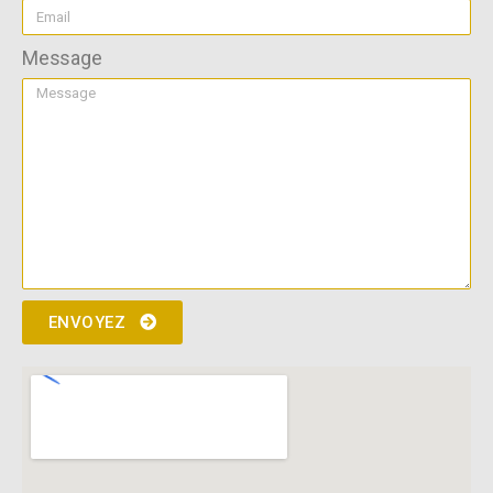
Message
ENVOYEZ